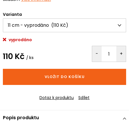
Varianta
vyprodáno
110 Kč
/ ks
Měrná
cena:
VLOŽIT DO KOŠÍKU
Dotaz k produktu
Sdílet
Popis produktu