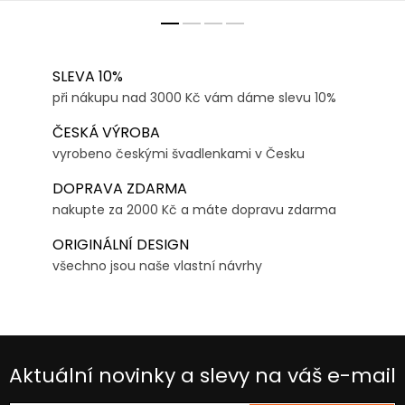
SLEVA 10%
při nákupu nad 3000 Kč vám dáme slevu 10%
ČESKÁ VÝROBA
vyrobeno českými švadlenkami v Česku
DOPRAVA ZDARMA
nakupte za 2000 Kč a máte dopravu zdarma
ORIGINÁLNÍ DESIGN
všechno jsou naše vlastní návrhy
Aktuální novinky a slevy na váš e-mail