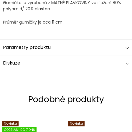
Gumička je vyrobená z MATNÉ PLAVKOVINY ve složení 80%
polyamid/ 20% elastan
Průměr gumičky je cca 11 cm.
Parametry produktu
Diskuze
Novinka
Novinka
ODESLÁNÍ DO 7 DNŮ