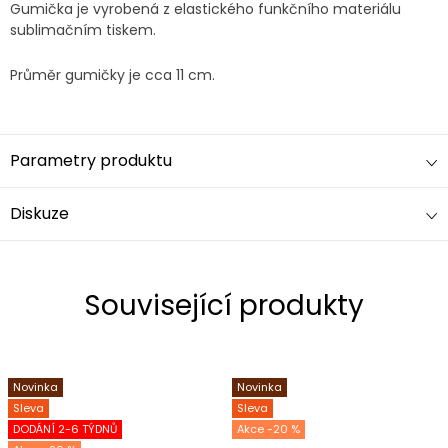
Gumička je vyrobená z elastického funkčního materiálu
sublimačním tiskem.
Průměr gumičky je cca 11 cm.
Parametry produktu
Diskuze
Související produkty
Novinka
Novinka
Sleva
Sleva
DODÁNÍ 2-6 TÝDNŮ
-20 %