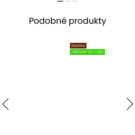
Novinka
ODESLÁNÍ DO 7 DNŮ