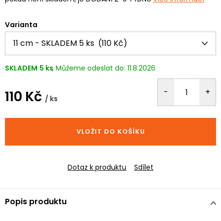
Varianta
SKLADEM
5 ks
11.8.2026
110 Kč
/ ks
Měrná
cena:
VLOŽIT DO KOŠÍKU
Dotaz k produktu
Sdílet
Popis produktu