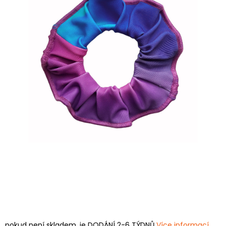
pokud není skladem, je DODÁNÍ 2-6 TÝDNŮ
Více informací