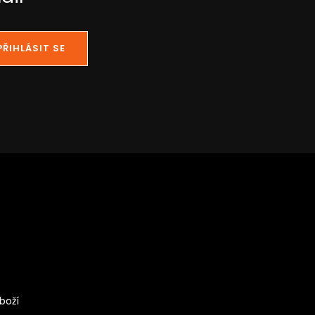
PŘIHLÁSIT SE
boží