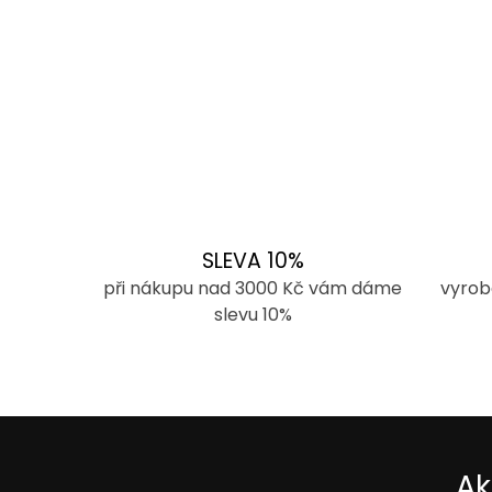
SLEVA 10%
při nákupu nad 3000 Kč vám dáme
vyrob
slevu 10%
Ak