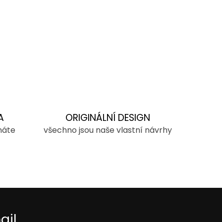
A
ORIGINÁLNÍ DESIGN
máte
všechno jsou naše vlastní návrhy
ail