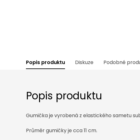
Popis produktu
Diskuze
Podobné prod
Popis produktu
Gumička je vyrobená z elastického sametu su
Průměr gumičky je cca 11 cm.