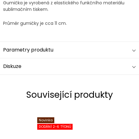
Gumička je vyrobená z elastického funkčního materiálu
sublimačním tiskem.
Průměr gumičky je cca 11 cm.
Parametry produktu
Diskuze
Související produkty
Novinka
DODÁNÍ 2-6 TÝDNŮ