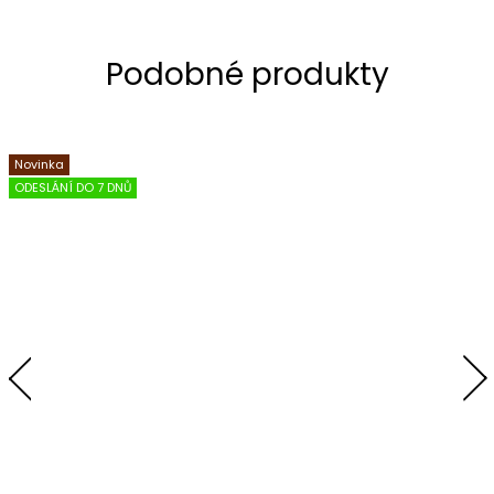
Novinka
ODESLÁNÍ DO 7 DNŮ