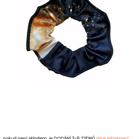
pokud není skladem, je DODÁNÍ 2-6 TÝDNŮ
Více informací