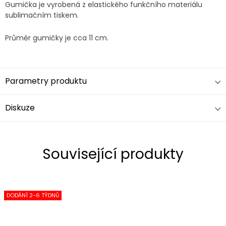
Gumička je vyrobená z elastického funkčního materiálu
sublimačním tiskem.
Průměr gumičky je cca 11 cm.
Parametry produktu
Diskuze
Související produkty
DODÁNÍ 2-6 TÝDNŮ