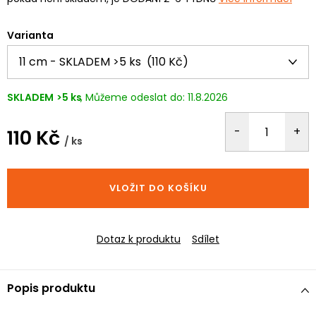
Varianta
SKLADEM
>5 ks
11.8.2026
110 Kč
/ ks
Měrná
cena:
VLOŽIT DO KOŠÍKU
Dotaz k produktu
Sdílet
Popis produktu