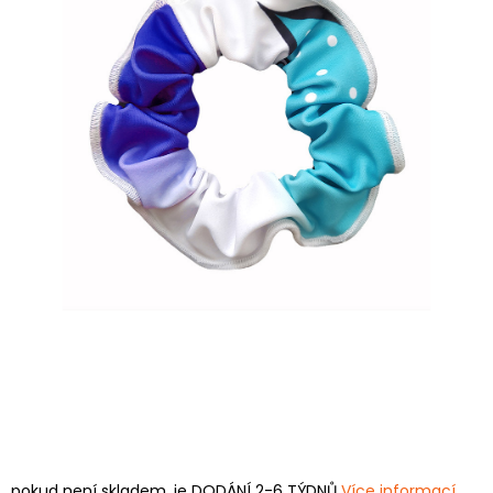
pokud není skladem, je DODÁNÍ 2-6 TÝDNŮ
Více informací