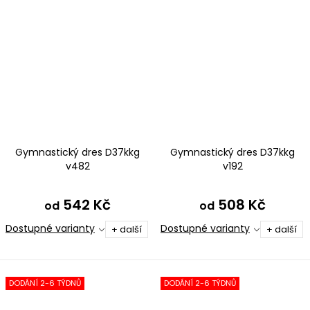
Gymnastický dres D37kkg
Gymnastický dres D37kkg
v482
v192
542 Kč
508 Kč
od
od
Dostupné varianty
Dostupné varianty
+ další
+ další
DODÁNÍ 2-6 TÝDNŮ
DODÁNÍ 2-6 TÝDNŮ