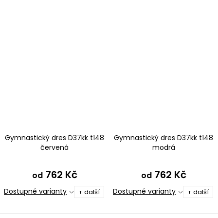
Gymnastický dres D37kk t148
Gymnastický dres D37kk t148
červená
modrá
762 Kč
762 Kč
od
od
Dostupné varianty
Dostupné varianty
+ další
+ další