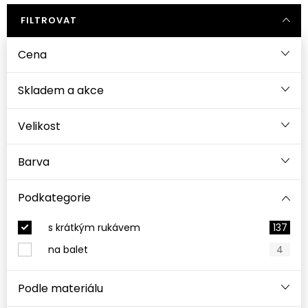
FILTROVAT
Cena
Velikost
Barva
Podkategorie
s krátkým rukávem
137
na balet
4
Podle materiálu