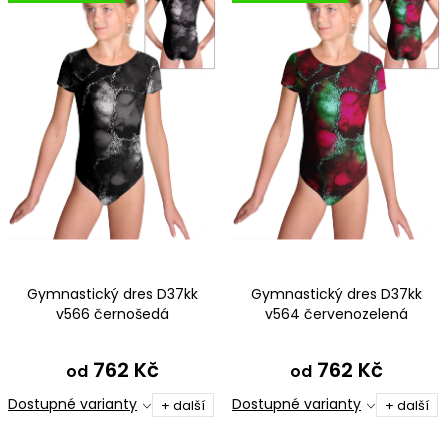
Gymnastický dres D37kk
Gymnastický dres D37kk
v566 černošedá
v564 červenozelená
762 Kč
762 Kč
od
od
Dostupné varianty
Dostupné varianty
+ další
+ další