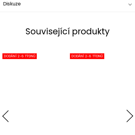
Diskuze
Související produkty
DODÁNÍ 2-6 TÝDNŮ
DODÁNÍ 2-6 TÝDNŮ