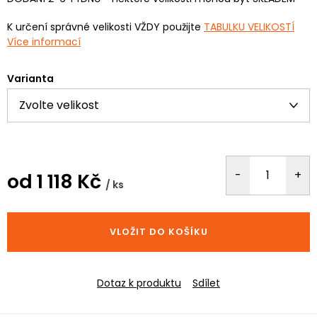
K určení správné velikosti VŽDY použijte
TABULKU VELIKOSTÍ
Více informací
Varianta
od
1 118 Kč
/ ks
Měrná
cena:
VLOŽIT DO KOŠÍKU
Dotaz k produktu
Sdílet