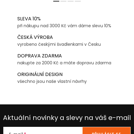
SLEVA 10%
při nákupu nad 3000 Kč vám dáme slevu 10%
ČESKÁ VÝROBA
vyrobeno českými švadlenkami v Česku
DOPRAVA ZDARMA
nakupte za 2000 Kč a máte dopravu zdarma
ORIGINÁLNÍ DESIGN
všechno jsou naše vlastní návrhy
Aktuální novinky a slevy na váš e-mail