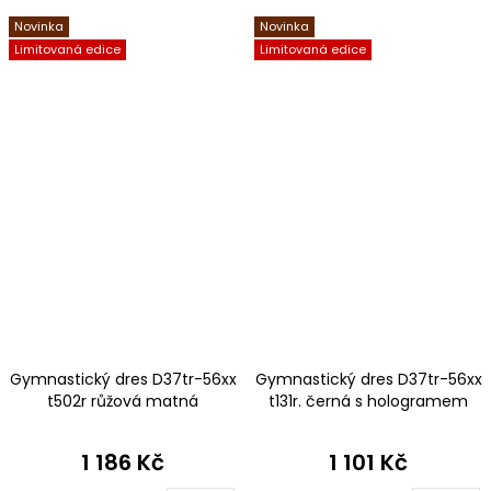
Novinka
Novinka
Limitovaná edice
Limitovaná edice
Gymnastický dres D37tr-56xx
Gymnastický dres D37tr-56xx
t502r růžová matná
t131r. černá s hologramem
plavkovina
1 186 Kč
1 101 Kč