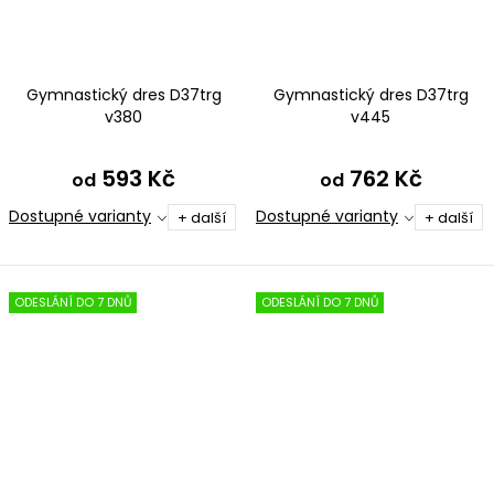
Gymnastický dres D37trg
Gymnastický dres D37trg
v380
v445
593 Kč
762 Kč
od
od
Dostupné varianty
Dostupné varianty
+ další
+ další
ODESLÁNÍ DO 7 DNŮ
ODESLÁNÍ DO 7 DNŮ