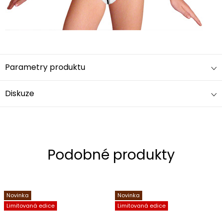
Parametry produktu
Diskuze
Novinka
Novinka
Limitovaná edice
Limitovaná edice