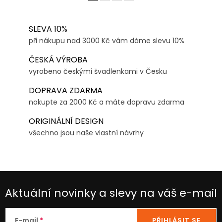
SLEVA 10%
při nákupu nad 3000 Kč vám dáme slevu 10%
ČESKÁ VÝROBA
vyrobeno českými švadlenkami v Česku
DOPRAVA ZDARMA
nakupte za 2000 Kč a máte dopravu zdarma
ORIGINÁLNÍ DESIGN
všechno jsou naše vlastní návrhy
Aktuální novinky a slevy na váš e-mail
E-mail
PŘIHLÁSIT SE