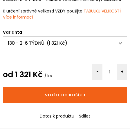
K určení správné velikosti VŽDY použijte
TABULKU VELIKOSTÍ
Více informací
Varianta
od
1 321 Kč
/ ks
Měrná
cena:
VLOŽIT DO KOŠÍKU
Dotaz k produktu
Sdílet