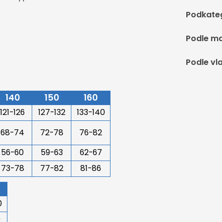
Podkate
Podle ma
Podle vl
140
150
160
121-126
127-132
133-140
68-74
72-78
76-82
56-60
59-63
62-67
73-78
77-82
81-86
0
0