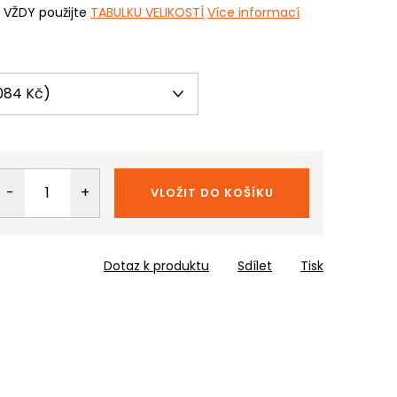
i VŽDY použijte
TABULKU VELIKOSTÍ
Více informací
VLOŽIT DO KOŠÍKU
Dotaz k produktu
Sdílet
Tisk