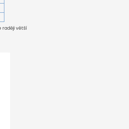
4
raději větší