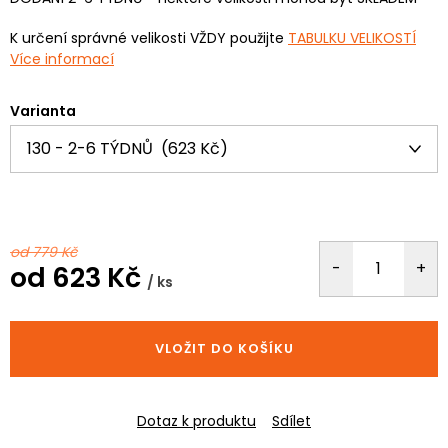
K určení správné velikosti VŽDY použijte
TABULKU VELIKOSTÍ
Více informací
Varianta
od 779 Kč
od
623 Kč
/ ks
Měrná
cena:
VLOŽIT DO KOŠÍKU
Dotaz k produktu
Sdílet