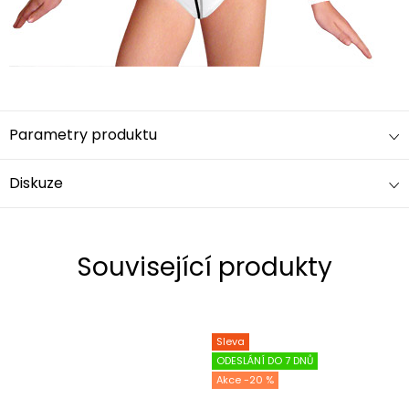
Parametry produktu
Diskuze
Související produkty
Sleva
ODESLÁNÍ DO 7 DNŮ
-20 %