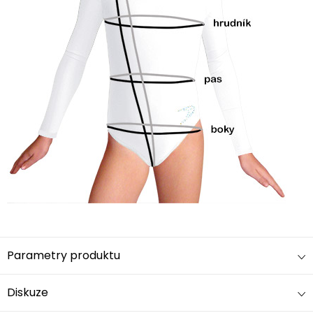
Parametry produktu
Diskuze