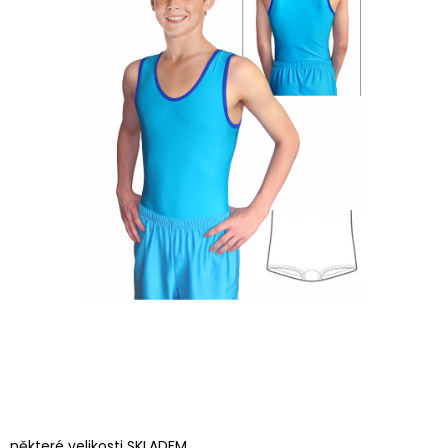
některé velikosti SKLADEM