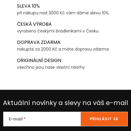
SLEVA 10%
při nákupu nad 3000 Kč vám dáme slevu 10%
ČESKÁ VÝROBA
vyrobeno českými švadlenkami v Česku
DOPRAVA ZDARMA
nakupte za 2000 Kč a máte dopravu zdarma
ORIGINÁLNÍ DESIGN
všechno jsou naše vlastní návrhy
Aktuální novinky a slevy na váš e-mail
E-mail
PŘIHLÁSIT SE