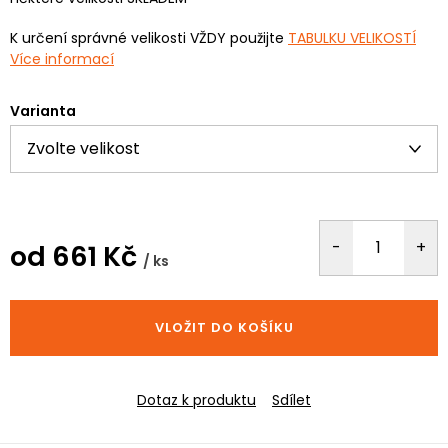
K určení správné velikosti VŽDY použijte
TABULKU VELIKOSTÍ
Více informací
Varianta
od
661 Kč
/ ks
Měrná
cena:
VLOŽIT DO KOŠÍKU
Dotaz k produktu
Sdílet