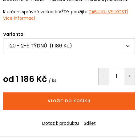
K určení správné velikosti VŽDY použijte
TABULKU VELIKOSTÍ
Více informací
Varianta
od
1 186 Kč
/ ks
Měrná
cena:
VLOŽIT DO KOŠÍKU
Dotaz k produktu
Sdílet