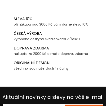
SLEVA 10%
při nákupu nad 3000 Kč vám dáme slevu 10%
ČESKÁ VÝROBA
vyrobeno českými švadlenkami v Česku
DOPRAVA ZDARMA
nakupte za 2000 Kč a máte dopravu zdarma
ORIGINÁLNÍ DESIGN
všechno jsou naše vlastní návrhy
Aktuální novinky a slevy na váš e-mail