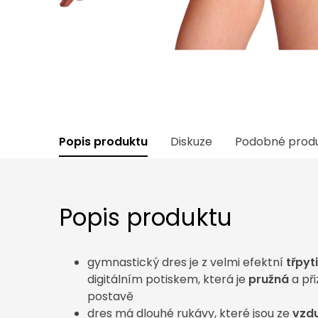
Popis produktu
Diskuze
Podobné prod
Popis produktu
gymnastický dres je z velmi efektní
třpyt
digitálním potiskem, která je
pružná
a při
postavě
dres má dlouhé rukávy, které jsou ze
vzdu