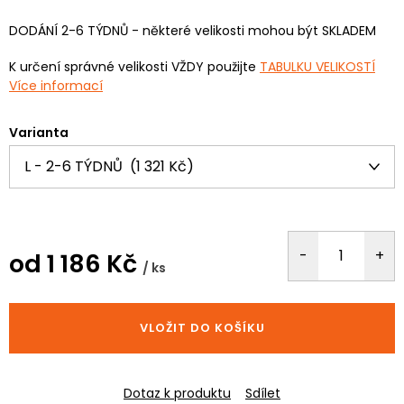
DODÁNÍ 2-6 TÝDNŮ - některé velikosti mohou být SKLADEM
K určení správné velikosti VŽDY použijte
TABULKU VELIKOSTÍ
Více informací
Varianta
od
1 186 Kč
/ ks
Měrná
cena:
VLOŽIT DO KOŠÍKU
Dotaz k produktu
Sdílet