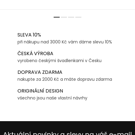
SLEVA 10%
při nákupu nad 3000 Kč vám dáme slevu 10%
ČESKÁ VÝROBA
vyrobeno českými švadlenkami v Česku
DOPRAVA ZDARMA
nakupte za 2000 Kč a máte dopravu zdarma
ORIGINÁLNÍ DESIGN
všechno jsou naše vlastní návrhy
Aktuální novinky a slevy na váš e-mail