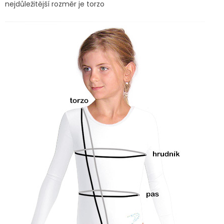
nejdůležitější rozměr je torzo