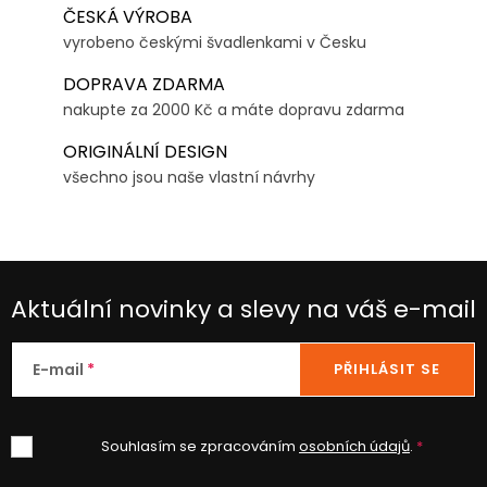
ČESKÁ VÝROBA
vyrobeno českými švadlenkami v Česku
DOPRAVA ZDARMA
nakupte za 2000 Kč a máte dopravu zdarma
ORIGINÁLNÍ DESIGN
všechno jsou naše vlastní návrhy
Aktuální novinky a slevy na váš e-mail
E-mail
PŘIHLÁSIT SE
Souhlasím se zpracováním
osobních údajů
.