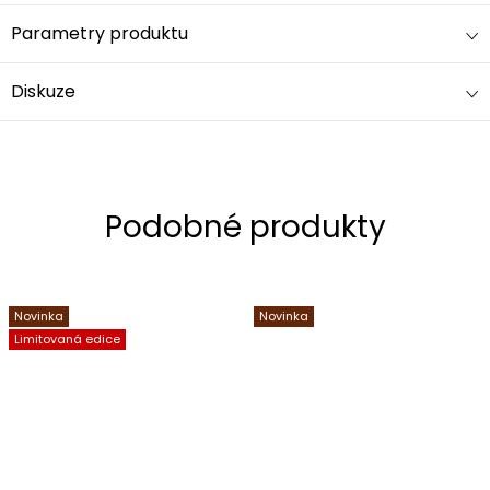
Parametry produktu
Diskuze
Novinka
Novinka
Limitovaná edice