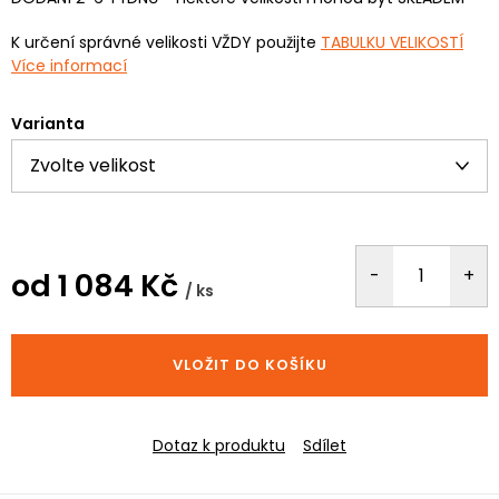
K určení správné velikosti VŽDY použijte
TABULKU VELIKOSTÍ
Více informací
Varianta
od
1 084 Kč
/ ks
Měrná
cena:
VLOŽIT DO KOŠÍKU
Dotaz k produktu
Sdílet