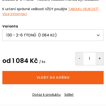
K určení správné velikosti VŽDY použijte
TABULKU VELIKOSTÍ
Více informací
Varianta
od
1 084 Kč
/ ks
Měrná
cena:
VLOŽIT DO KOŠÍKU
Dotaz k produktu
Sdílet