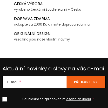
ČESKÁ VÝROBA
vyrobeno českými švadlenkami v Česku
DOPRAVA ZDARMA
nakupte za 2000 Kč a máte dopravu zdarma
ORIGINÁLNÍ DESIGN
všechno jsou naše vlastní návrhy
Aktuální novinky a slevy na váš e-mail
E-mail
PŘIHLÁSIT SE
Souhlasím se zpracováním
osobních údajů
.