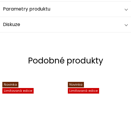
Parametry produktu
Diskuze
Novinka
Novinka
Limitovaná edice
Limitovaná edice