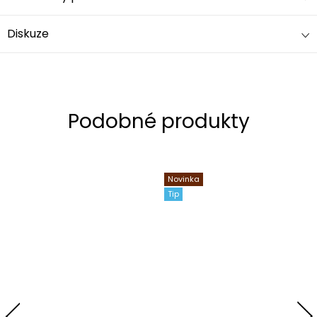
Diskuze
Novinka
Tip