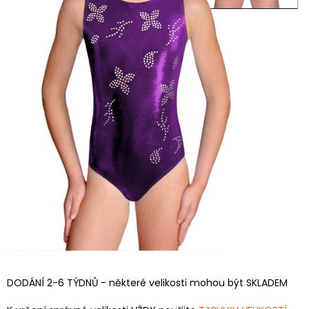
DODÁNÍ 2-6 TÝDNŮ - některé velikosti mohou být SKLADEM