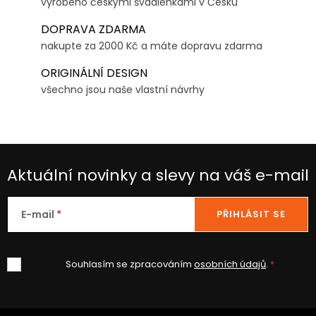
vyrobeno českými švadlenkami v Česku
DOPRAVA ZDARMA
nakupte za 2000 Kč a máte dopravu zdarma
ORIGINÁLNÍ DESIGN
všechno jsou naše vlastní návrhy
Aktuální novinky a slevy na váš e-mail
E-mail
PŘIHLÁSIT SE
Souhlasím se zpracováním
osobních údajů
.