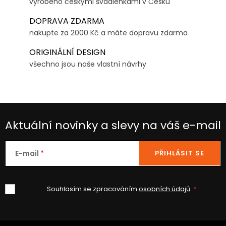
vyrobeno českými švadlenkami v Česku
DOPRAVA ZDARMA
nakupte za 2000 Kč a máte dopravu zdarma
ORIGINÁLNÍ DESIGN
všechno jsou naše vlastní návrhy
Aktuální novinky a slevy na váš e-mail
E-mail
PŘIHLÁSIT SE
Souhlasím se zpracováním
osobních údajů
.