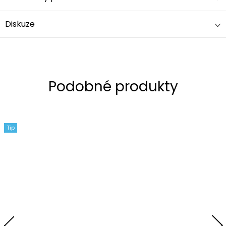
Diskuze
Tip