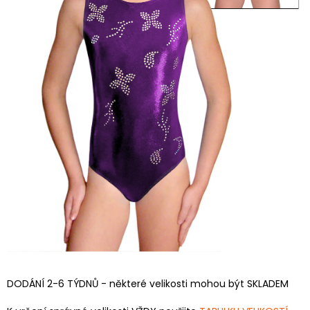
DODÁNÍ 2-6 TÝDNŮ - některé velikosti mohou být SKLADEM