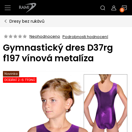
Přejít
N
na
obsah
Dresy bez rukávů
K
Neohodnoceno
Podrobnosti hodnocení
Gymnastický dres D37rg
f197 vínová metalíza
Novinka
DODÁNÍ 2-6 TÝDNŮ