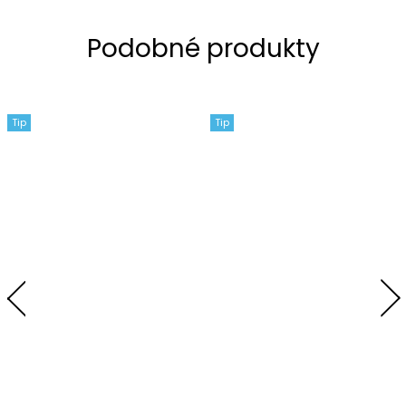
Tip
Tip