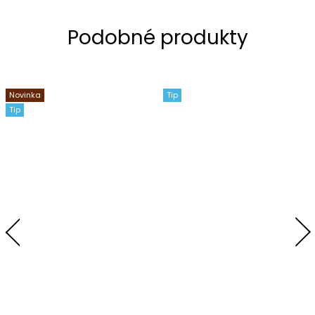
Novinka
Tip
Tip