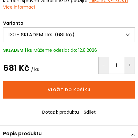
K určení správné velikosti VŽDY použijte
TABULKU VELIKOSTÍ
Více informací
Varianta
SKLADEM
1 ks
12.8.2026
681 Kč
/ ks
Měrná
cena:
VLOŽIT DO KOŠÍKU
Dotaz k produktu
Sdílet
Popis produktu