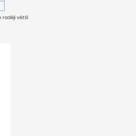
4
raději větší