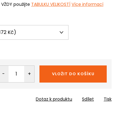
i VŽDY použijte
TABULKU VELIKOSTÍ
Více informací
VLOŽIT DO KOŠÍKU
Dotaz k produktu
Sdílet
Tisk