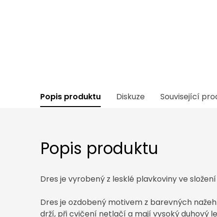
Popis produktu
Diskuze
Související pr
Popis produktu
Dres je vyrobený z lesklé plavkoviny ve složen
Dres je ozdobený motivem z barevných nažehlov
drží, při cvičení netlačí a mají vysoký duhový le