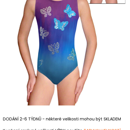
DODÁNÍ 2-6 TÝDNŮ - některé velikosti mohou být SKLADEM