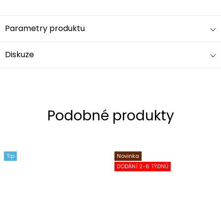
Parametry produktu
Diskuze
Tip
Novinka
DODÁNÍ 2-6 TÝDNŮ