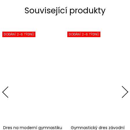
Související produkty
DODÁNÍ 2-6 TÝDNŮ
DODÁNÍ 2-6 TÝDNŮ
Dres na moderní gymnastiku
Gymnastický dres závodní