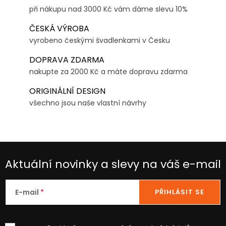
při nákupu nad 3000 Kč vám dáme slevu 10%
ČESKÁ VÝROBA
vyrobeno českými švadlenkami v Česku
DOPRAVA ZDARMA
nakupte za 2000 Kč a máte dopravu zdarma
ORIGINÁLNÍ DESIGN
všechno jsou naše vlastní návrhy
Aktuální novinky a slevy na váš e-mail
E-mail
PŘIHLÁSIT SE