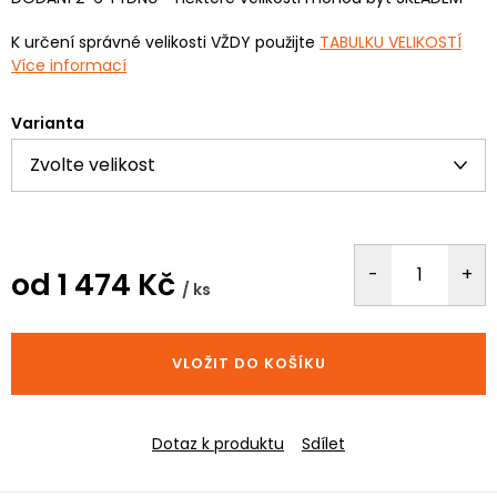
K určení správné velikosti VŽDY použijte
TABULKU VELIKOSTÍ
Více informací
Varianta
od
1 474 Kč
/ ks
Měrná
cena:
VLOŽIT DO KOŠÍKU
Dotaz k produktu
Sdílet