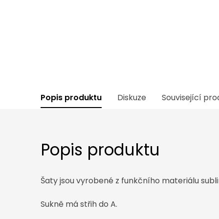
Popis produktu
Diskuze
Související pr
Popis produktu
Šaty jsou vyrobené z funkčního materiálu sub
Sukně má střih do A.