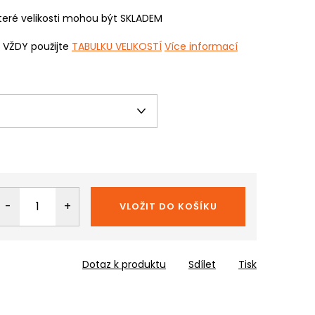
eré velikosti mohou být SKLADEM
i VŽDY použijte
TABULKU VELIKOSTÍ
Více informací
VLOŽIT DO KOŠÍKU
Dotaz k produktu
Sdílet
Tisk