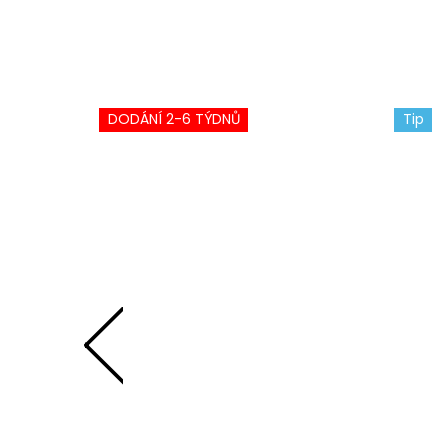
DODÁNÍ 2-6 TÝDNŮ
Tip