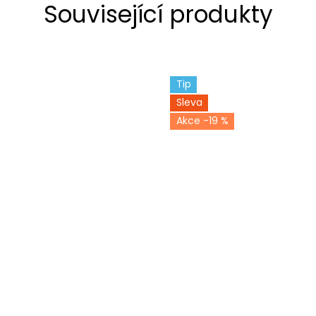
Související produkty
Tip
Sleva
-19 %