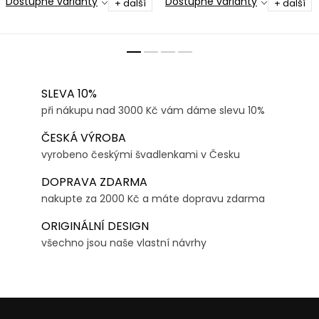
Dostupné varianty
Dostupné varianty
+ další
+ další
SLEVA 10%
při nákupu nad 3000 Kč vám dáme slevu 10%
ČESKÁ VÝROBA
vyrobeno českými švadlenkami v Česku
DOPRAVA ZDARMA
nakupte za 2000 Kč a máte dopravu zdarma
ORIGINÁLNÍ DESIGN
všechno jsou naše vlastní návrhy