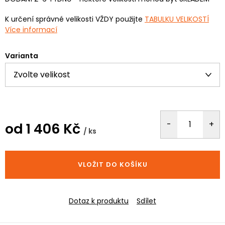
K určení správné velikosti VŽDY použijte
TABULKU VELIKOSTÍ
Více informací
Varianta
od
1 406 Kč
/ ks
Měrná
cena:
VLOŽIT DO KOŠÍKU
Dotaz k produktu
Sdílet