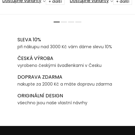
Dostupné varianty
Dostupné varianty
+ další
+ další
SLEVA 10%
při nákupu nad 3000 Kč vám dáme slevu 10%
ČESKÁ VÝROBA
vyrobeno českými švadlenkami v Česku
DOPRAVA ZDARMA
nakupte za 2000 Kč a máte dopravu zdarma
ORIGINÁLNÍ DESIGN
všechno jsou naše vlastní návrhy