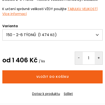
K určení správné velikosti VŽDY použijte
TABULKU VELIKOSTÍ
Více informací
Varianta
od
1 406 Kč
/ ks
Měrná
cena:
VLOŽIT DO KOŠÍKU
Dotaz k produktu
Sdílet