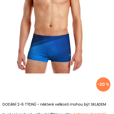
-20 %
DODÁNÍ 2-6 TÝDNŮ - některé velikosti mohou být SKLADEM