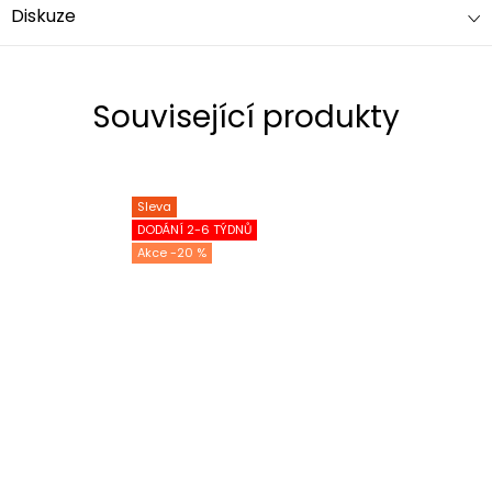
Diskuze
Související produkty
Sleva
DODÁNÍ 2-6 TÝDNŮ
-20 %