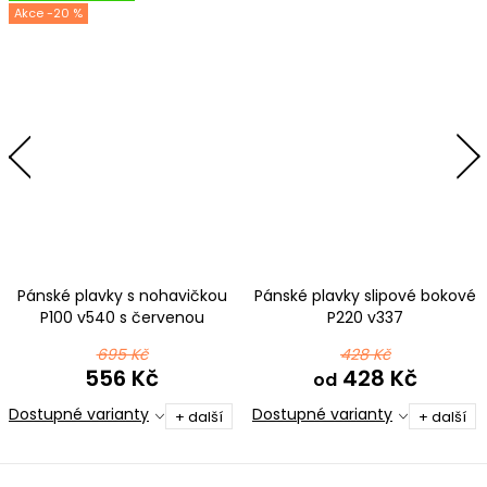
-20 %
Pánské plavky s nohavičkou
Pánské plavky slipové bokové
P100 v540 s červenou
P220 v337
695 Kč
428 Kč
556 Kč
428 Kč
od
Dostupné varianty
Dostupné varianty
+ další
+ další