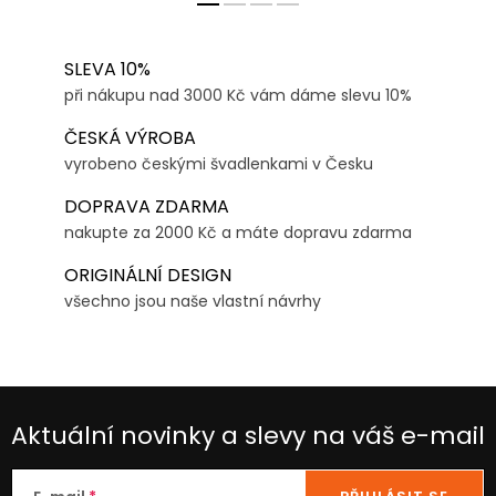
SLEVA 10%
při nákupu nad 3000 Kč vám dáme slevu 10%
ČESKÁ VÝROBA
vyrobeno českými švadlenkami v Česku
DOPRAVA ZDARMA
nakupte za 2000 Kč a máte dopravu zdarma
ORIGINÁLNÍ DESIGN
všechno jsou naše vlastní návrhy
Aktuální novinky a slevy na váš e-mail