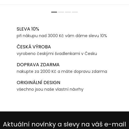
SLEVA 10%
při nákupu nad 3000 Kč vám dáme slevu 10%
ČESKÁ VÝROBA
vyrobeno českými švadlenkami v Česku
DOPRAVA ZDARMA
nakupte za 2000 Kč a máte dopravu zdarma
ORIGINÁLNÍ DESIGN
všechno jsou naše vlastní návrhy
Aktuální novinky a slevy na váš e-mail