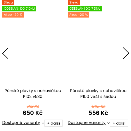
Sleva
Sleva
ODESLÁNÍ DO 7 DNŮ
ODESLÁNÍ DO 7 DNŮ
-20 %
-20 %
Pánské plavky s nohavičkou
Pánské plavky s nohavičkou
P102 v530
P100 v541 s šedou
813 Kč
695 Kč
650 Kč
556 Kč
Dostupné varianty
Dostupné varianty
+ další
+ další