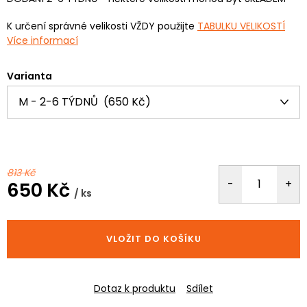
K určení správné velikosti VŽDY použijte
TABULKU VELIKOSTÍ
Více informací
Varianta
813 Kč
650 Kč
/ ks
Měrná
cena:
VLOŽIT DO KOŠÍKU
Dotaz k produktu
Sdílet