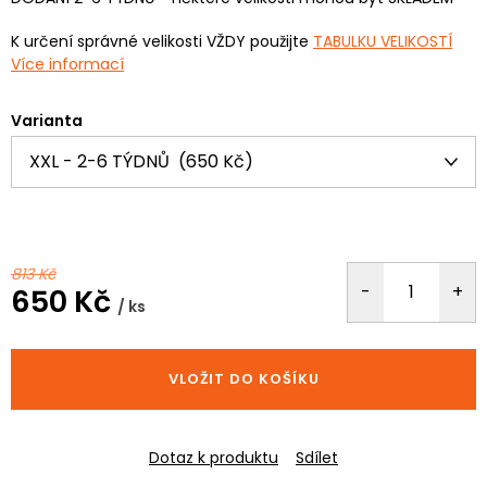
K určení správné velikosti VŽDY použijte
TABULKU VELIKOSTÍ
Více informací
Varianta
813 Kč
650 Kč
/ ks
Měrná
cena:
VLOŽIT DO KOŠÍKU
Dotaz k produktu
Sdílet