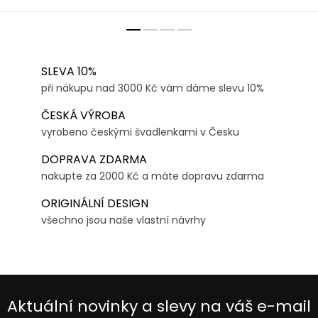
SLEVA 10%
při nákupu nad 3000 Kč vám dáme slevu 10%
ČESKÁ VÝROBA
vyrobeno českými švadlenkami v Česku
DOPRAVA ZDARMA
nakupte za 2000 Kč a máte dopravu zdarma
ORIGINÁLNÍ DESIGN
všechno jsou naše vlastní návrhy
Aktuální novinky a slevy na váš e-mail