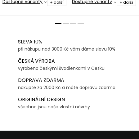
Dostupné varianty
Dostupné varianty
+ další
+ další
SLEVA 10%
při nákupu nad 3000 Kč vám dáme slevu 10%
ČESKÁ VÝROBA
vyrobeno českými švadlenkami v Česku
DOPRAVA ZDARMA
nakupte za 2000 Kč a máte dopravu zdarma
ORIGINÁLNÍ DESIGN
všechno jsou naše vlastní návrhy