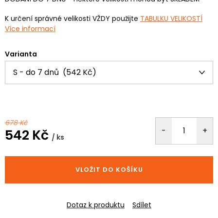
K určení správné velikosti VŽDY použijte
TABULKU VELIKOSTÍ
Více informací
Varianta
678 Kč
542 Kč
/ ks
Měrná
cena:
VLOŽIT DO KOŠÍKU
Dotaz k produktu
Sdílet