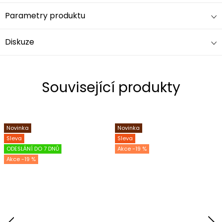
Parametry produktu
Diskuze
Související produkty
Novinka
Novinka
Sleva
Sleva
ODESLÁNÍ DO 7 DNŮ
-19 %
-19 %