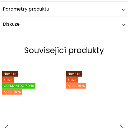
Parametry produktu
Diskuze
Související produkty
Novinka
Novinka
Sleva
Sleva
ODESLÁNÍ DO 7 DNŮ
-19 %
-19 %