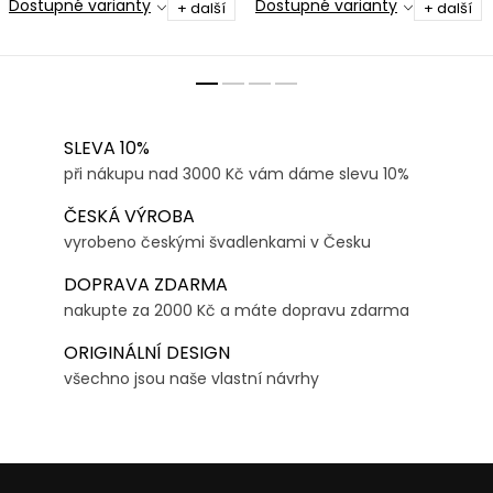
Dostupné varianty
Dostupné varianty
+ další
+ další
SLEVA 10%
při nákupu nad 3000 Kč vám dáme slevu 10%
ČESKÁ VÝROBA
vyrobeno českými švadlenkami v Česku
DOPRAVA ZDARMA
nakupte za 2000 Kč a máte dopravu zdarma
ORIGINÁLNÍ DESIGN
všechno jsou naše vlastní návrhy