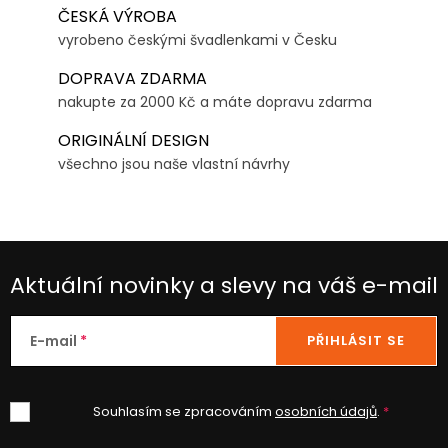
ČESKÁ VÝROBA
vyrobeno českými švadlenkami v Česku
DOPRAVA ZDARMA
nakupte za 2000 Kč a máte dopravu zdarma
ORIGINÁLNÍ DESIGN
všechno jsou naše vlastní návrhy
Aktuální novinky a slevy na váš e-mail
E-mail
PŘIHLÁSIT SE
Souhlasím se zpracováním
osobních údajů
.