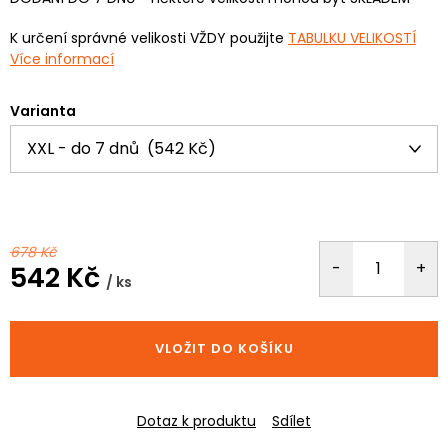
K určení správné velikosti VŽDY použijte
TABULKU VELIKOSTÍ
Více informací
Varianta
678 Kč
542 Kč
/ ks
Měrná
cena:
VLOŽIT DO KOŠÍKU
Dotaz k produktu
Sdílet