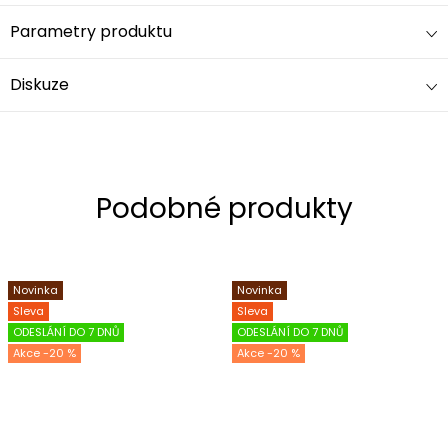
Parametry produktu
Diskuze
Novinka
Novinka
Sleva
Sleva
ODESLÁNÍ DO 7 DNŮ
ODESLÁNÍ DO 7 DNŮ
-20 %
-20 %