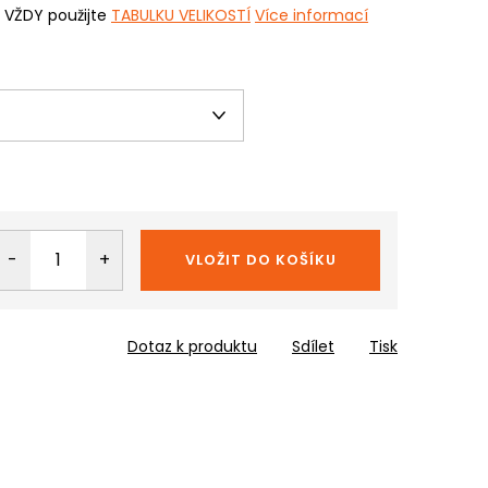
i VŽDY použijte
TABULKU VELIKOSTÍ
Více informací
VLOŽIT DO KOŠÍKU
Dotaz k produktu
Sdílet
Tisk