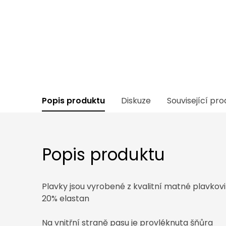
Popis produktu
Diskuze
Související pr
Popis produktu
Plavky jsou vyrobené z kvalitní matné plavkov
20% elastan
Na vnitřní straně pasu je provléknuta šňůra