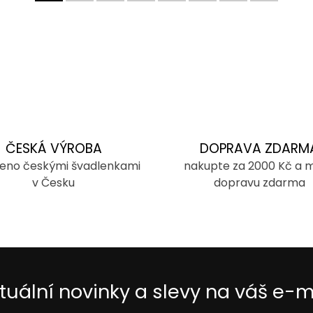
ČESKÁ VÝROBA
DOPRAVA ZDARM
eno českými švadlenkami
nakupte za 2000 Kč a 
v Česku
dopravu zdarma
tuální novinky a slevy na váš e-m