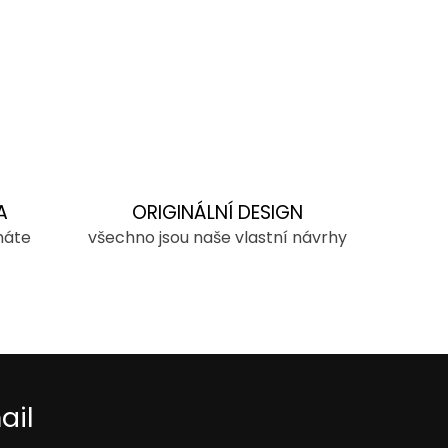
A
ORIGINÁLNÍ DESIGN
máte
všechno jsou naše vlastní návrhy
ail