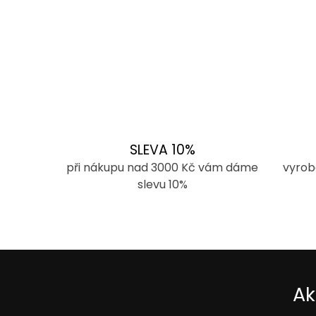
SLEVA 10%
při nákupu nad 3000 Kč vám dáme
vyrob
slevu 10%
Ak