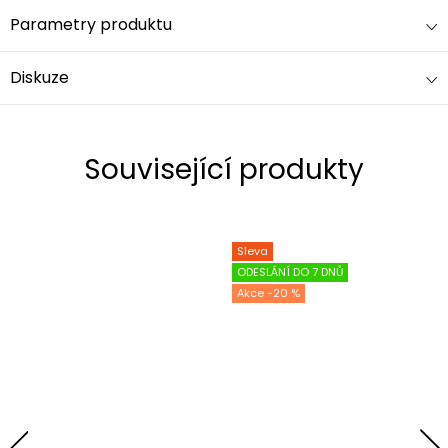
Parametry produktu
Diskuze
Související produkty
Sleva
ODESLÁNÍ DO 7 DNŮ
-20 %