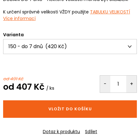
K určení správné velikosti VŽDY použijte
TABULKU VELIKOSTÍ
Více informací
Varianta
od 491 Kč
od
407 Kč
/ ks
Měrná
cena:
VLOŽIT DO KOŠÍKU
Dotaz k produktu
Sdílet