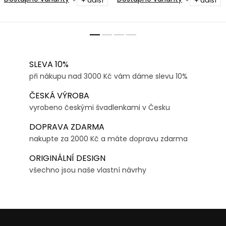
+ další
+ další
SLEVA 10%
při nákupu nad 3000 Kč vám dáme slevu 10%
ČESKÁ VÝROBA
vyrobeno českými švadlenkami v Česku
DOPRAVA ZDARMA
nakupte za 2000 Kč a máte dopravu zdarma
ORIGINÁLNÍ DESIGN
všechno jsou naše vlastní návrhy