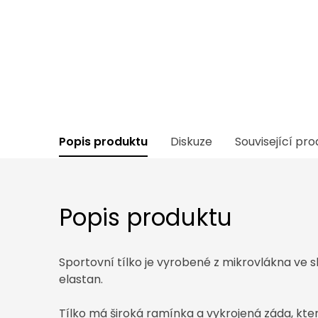
Popis produktu
Diskuze
Související pr
Popis produktu
Sportovní tílko je vyrobené z mikrovlákna ve 
elastan.
Tílko má široká ramínka a vykrojená záda, kte