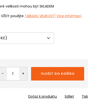
ré velikosti mohou být SKLADEM
i VŽDY použijte
TABULKU VELIKOSTÍ
Více informací
VLOŽIT DO KOŠÍKU
Dotaz k produktu
Sdílet
Tisk