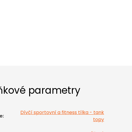
ňkové parametry
Dívčí sportovní a fitness tílka - tank
e
:
topy