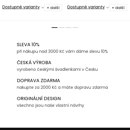
Dostupné varianty
Dostupné varianty
+ další
+ další
SLEVA 10%
při nákupu nad 3000 Kč vám dáme slevu 10%
ČESKÁ VÝROBA
vyrobeno českými švadlenkami v Česku
DOPRAVA ZDARMA
nakupte za 2000 Kč a máte dopravu zdarma
ORIGINÁLNÍ DESIGN
všechno jsou naše vlastní návrhy