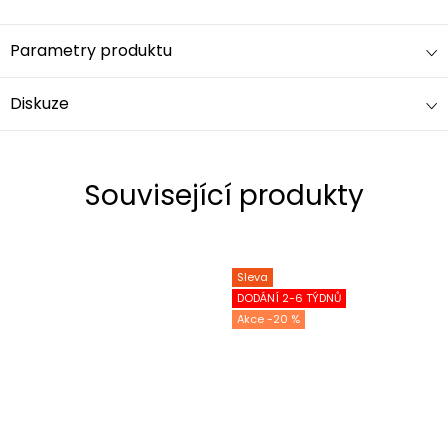
Parametry produktu
Diskuze
Související produkty
Sleva
DODÁNÍ 2-6 TÝDNŮ
-20 %