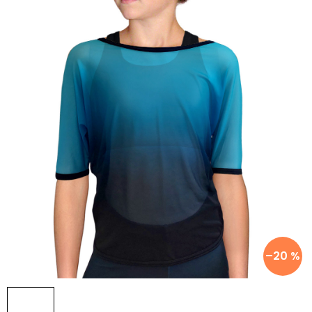
–20 %