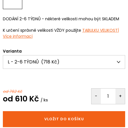
DODÁNÍ 2-6 TÝDNŮ - některé velikosti mohou být SKLADEM
K určení správné velikosti VŽDY použijte
TABULKU VELIKOSTÍ
Více informací
Varianta
od 762 Kč
od
610 Kč
/ ks
Měrná
cena:
VLOŽIT DO KOŠÍKU