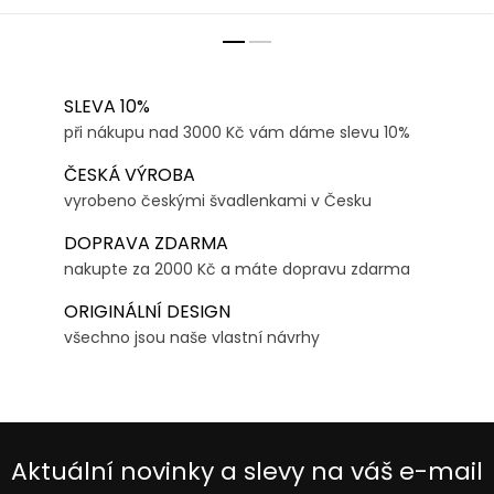
SLEVA 10%
při nákupu nad 3000 Kč vám dáme slevu 10%
ČESKÁ VÝROBA
vyrobeno českými švadlenkami v Česku
DOPRAVA ZDARMA
nakupte za 2000 Kč a máte dopravu zdarma
ORIGINÁLNÍ DESIGN
všechno jsou naše vlastní návrhy
Aktuální novinky a slevy na váš e-mail