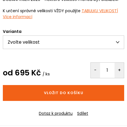
K určení správné velikosti VŽDY použijte
TABULKU VELIKOSTÍ
Více informací
Varianta
od
695 Kč
/ ks
Měrná
cena:
VLOŽIT DO KOŠÍKU
Dotaz k produktu
Sdílet