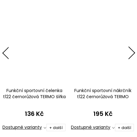
Funkční sportovní čelenka
Funkční sportovní nákrčník
t122 černorůžová TERMO šířka
t122 černorůžová TERMO
7-10 cm
136 Kč
195 Kč
Dostupné varianty
Dostupné varianty
+ další
+ další