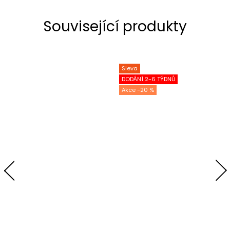
Související produkty
Sleva
DODÁNÍ 2-6 TÝDNŮ
-20 %