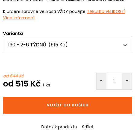
K určení správné velikosti VŽDY použijte
TABULKU VELIKOSTÍ
Více informací
Varianta
od 644 Kč
od
515 Kč
/ ks
Měrná
cena:
VLOŽIT DO KOŠÍKU
Dotaz k produktu
Sdílet