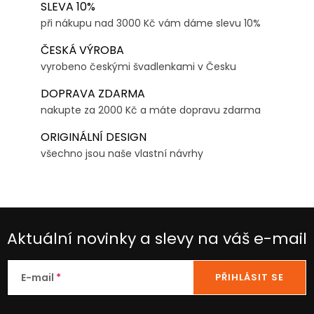
SLEVA 10%
při nákupu nad 3000 Kč vám dáme slevu 10%
ČESKÁ VÝROBA
vyrobeno českými švadlenkami v Česku
DOPRAVA ZDARMA
nakupte za 2000 Kč a máte dopravu zdarma
ORIGINÁLNÍ DESIGN
všechno jsou naše vlastní návrhy
Aktuální novinky a slevy na váš e-mail
E-mail
PŘIHLÁSIT SE