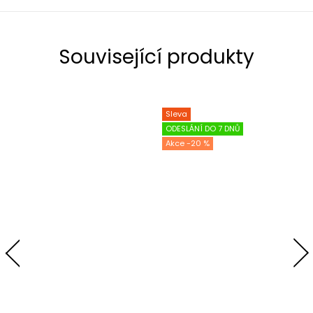
Související produkty
Sleva
ODESLÁNÍ DO 7 DNŮ
-20 %