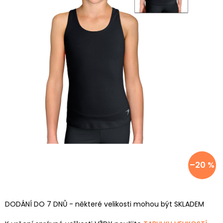
–20 %
DODÁNÍ DO 7 DNŮ - některé velikosti mohou být SKLADEM