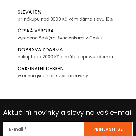
SLEVA 10%
při nákupu nad 3000 Kč vám dáme slevu 10%
ČESKÁ VÝROBA
vyrobeno českými švadlenkami v Česku
DOPRAVA ZDARMA
nakupte za 2000 Kč a máte dopravu zdarma
ORIGINÁLNÍ DESIGN
všechno jsou naše vlastní návrhy
Aktuální novinky a slevy na váš e-mail
E-mail
PŘIHLÁSIT SE