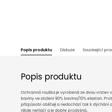
Popis produktu
Diskuze
Související pr
Popis produktu
Ochranná rouška je vyrobená ze dvou vrstev 
bavlny ve složení 90% bavlna/10% elastan. Pro
přizpůsobí obličeji a nedochází tak k dýchání
nikde netlačí a je dobře prodyšná..