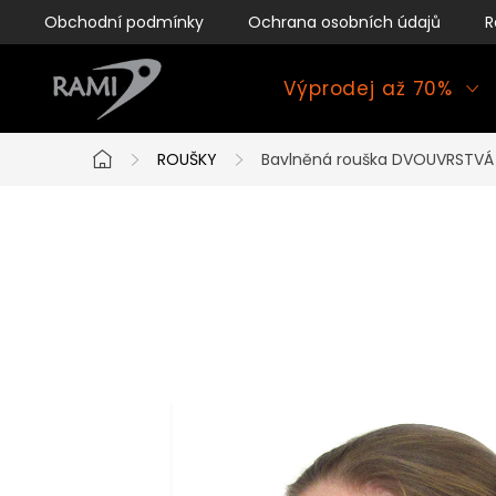
Přejít
Obchodní podmínky
Ochrana osobních údajů
R
na
obsah
Výprodej až 70%
ROUŠKY
Bavlněná rouška DVOUVRSTVÁ S
Domů