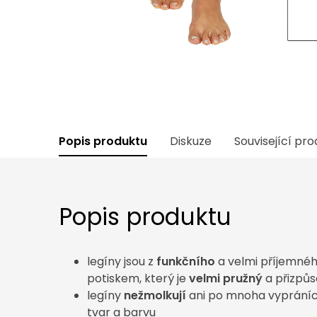
Popis produktu
Diskuze
Související pr
Popis produktu
legíny jsou z
funkčního
a velmi příjemnéh
potiskem, který je
velmi pružný
a přizpůs
legíny
nežmolkují
ani po mnoha vypráních 
tvar a barvu