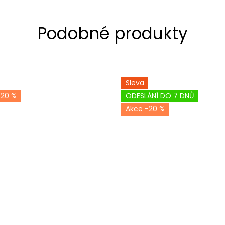
Sleva
-20 %
ODESLÁNÍ DO 7 DNŮ
-20 %