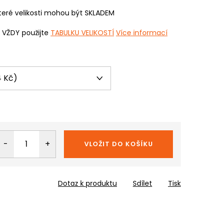
eré velikosti mohou být SKLADEM
i VŽDY použijte
TABULKU VELIKOSTÍ
Více informací
VLOŽIT DO KOŠÍKU
Dotaz k produktu
Sdílet
Tisk