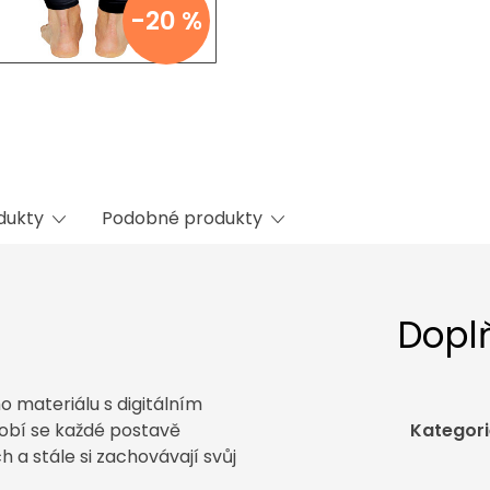
-20 %
odukty
Podobné produkty
Dopl
o materiálu s digitálním
obí se každé postavě
Kategori
a stále si zachovávají svůj