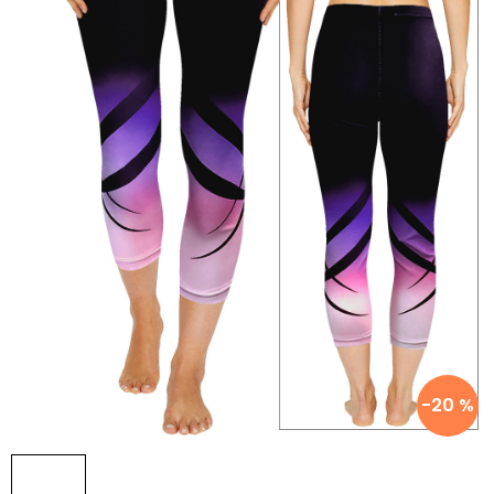
-20 %