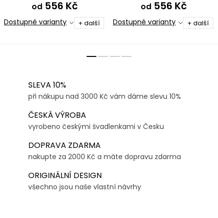
556 Kč
556 Kč
od
od
Dostupné varianty
Dostupné varianty
+ další
+ další
SLEVA 10%
při nákupu nad 3000 Kč vám dáme slevu 10%
ČESKÁ VÝROBA
vyrobeno českými švadlenkami v Česku
DOPRAVA ZDARMA
nakupte za 2000 Kč a máte dopravu zdarma
ORIGINÁLNÍ DESIGN
všechno jsou naše vlastní návrhy