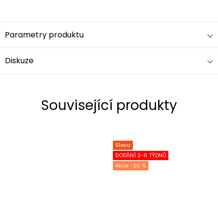
Parametry produktu
Diskuze
Související produkty
Sleva
DODÁNÍ 2-6 TÝDNŮ
-20 %