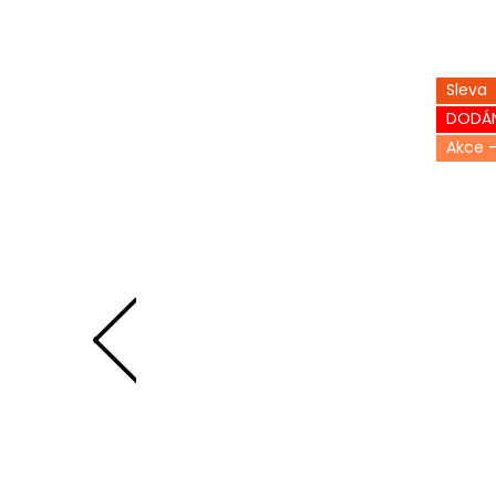
Sleva
DODÁN