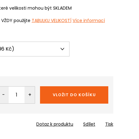
eré velikosti mohou být SKLADEM
i VŽDY použijte
TABULKU VELIKOSTÍ
Více informací
VLOŽIT DO KOŠÍKU
Dotaz k produktu
Sdílet
Tisk