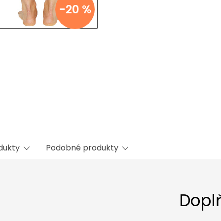
-20 %
odukty
Podobné produkty
Dopl