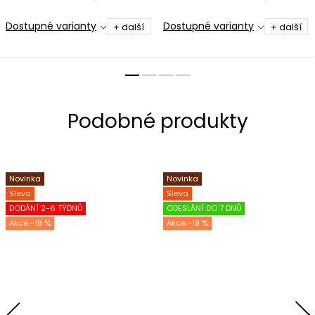
Dostupné varianty
Dostupné varianty
+ další
+ další
Novinka
Novinka
Sleva
Sleva
DODÁNÍ 2-6 TÝDNŮ
ODESLÁNÍ DO 7 DNŮ
-19 %
-19 %