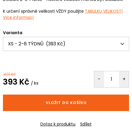
K určení správné velikosti VŽDY použijte
TABULKU VELIKOSTÍ
Více informací
Varianta
491 Kč
393 Kč
/ ks
Měrná
cena:
VLOŽIT DO KOŠÍKU
Dotaz k produktu
Sdílet