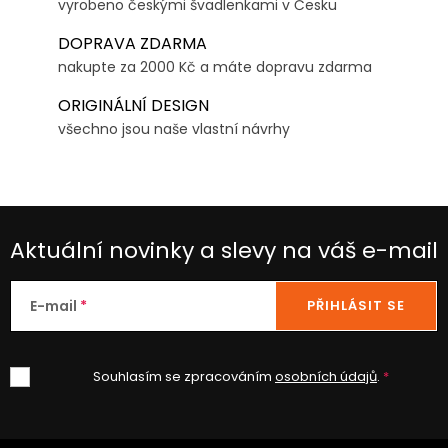
vyrobeno českými švadlenkami v Česku
DOPRAVA ZDARMA
nakupte za 2000 Kč a máte dopravu zdarma
ORIGINÁLNÍ DESIGN
všechno jsou naše vlastní návrhy
Aktuální novinky a slevy na váš e-mail
E-mail
PŘIHLÁSIT SE
Souhlasím se zpracováním
osobních údajů
.