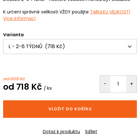
K určení správné velikosti VŽDY použijte
TABULKU VELIKOSTÍ
Více informací
Varianta
od 898 Kč
od
718 Kč
/ ks
Měrná
cena:
VLOŽIT DO KOŠÍKU
Dotaz k produktu
Sdílet