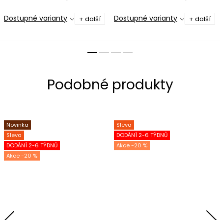
Dostupné varianty
Dostupné varianty
+ další
+ další
Novinka
Sleva
Sleva
DODÁNÍ 2-6 TÝDNŮ
DODÁNÍ 2-6 TÝDNŮ
-20 %
-20 %