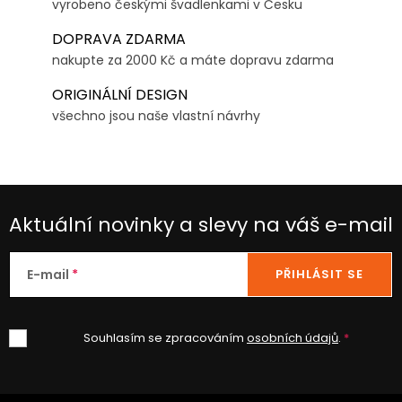
vyrobeno českými švadlenkami v Česku
DOPRAVA ZDARMA
nakupte za 2000 Kč a máte dopravu zdarma
ORIGINÁLNÍ DESIGN
všechno jsou naše vlastní návrhy
Aktuální novinky a slevy na váš e-mail
E-mail
PŘIHLÁSIT SE
Souhlasím se zpracováním
osobních údajů
.