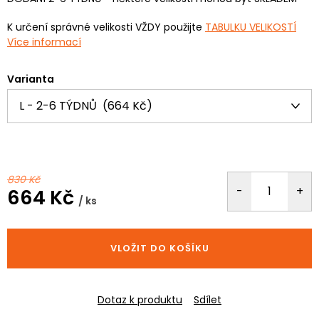
K určení správné velikosti VŽDY použijte
TABULKU VELIKOSTÍ
Více informací
Varianta
830 Kč
664 Kč
/ ks
Měrná
cena:
VLOŽIT DO KOŠÍKU
Dotaz k produktu
Sdílet