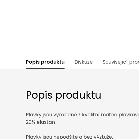
Popis produktu
Diskuze
Související pr
Popis produktu
Plavky jsou vyrobené z kvalitní matné plavkov
20% elastan
Plavky jsou nepodšité a bez výztuže.