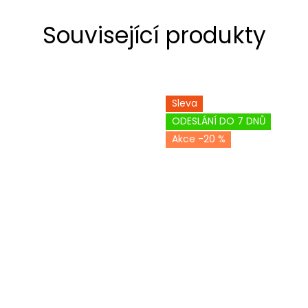
Související produkty
Sleva
ODESLÁNÍ DO 7 DNŮ
-20 %