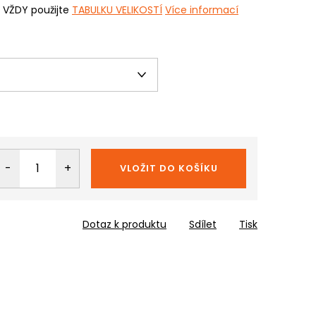
i VŽDY použijte
TABULKU VELIKOSTÍ
Více informací
VLOŽIT DO KOŠÍKU
Dotaz k produktu
Sdílet
Tisk