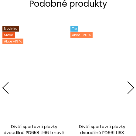
Novinka
Tip
Sleva
-20 %
-19 %
Dívčí sportovní plavky
Dívčí sportovní plavky
dvoudílné PD658 t166 tmavě
dvoudílné PD661 t163