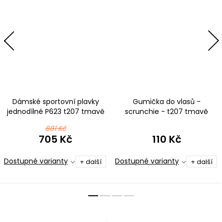
Dámské sportovní plavky
Gumička do vlasů -
jednodílné P623 t207 tmavě
scrunchie - t207 tmavě
růžová
růžová
881 Kč
705 Kč
110 Kč
Dostupné varianty
Dostupné varianty
+ další
+ další