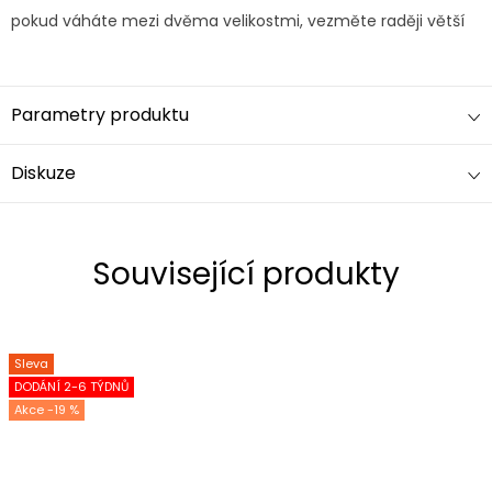
pokud váháte mezi dvěma velikostmi, vezměte raději větší
Parametry produktu
Diskuze
Související produkty
Sleva
DODÁNÍ 2-6 TÝDNŮ
-19 %