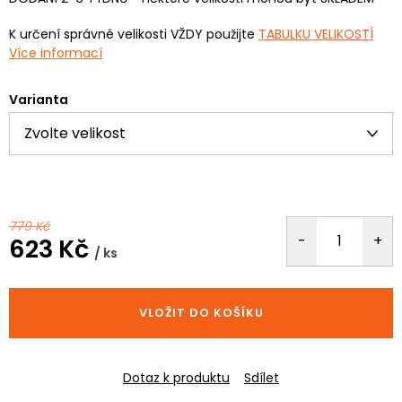
K určení správné velikosti VŽDY použijte
TABULKU VELIKOSTÍ
Více informací
Varianta
779 Kč
623 Kč
/ ks
Měrná
cena:
VLOŽIT DO KOŠÍKU
Dotaz k produktu
Sdílet